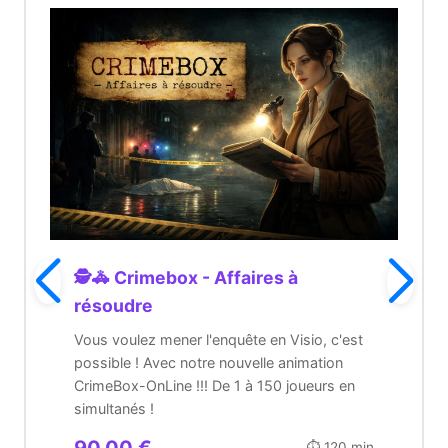
🕵️🚓 Crimebox - Affaires à
résoudre
Vous voulez mener l'enquête en Visio, c'est
possible ! Avec notre nouvelle animation
CrimeBox-OnLine !!! De 1 à 150 joueurs en
simultanés !
90,00 €
⏱️ 120 min