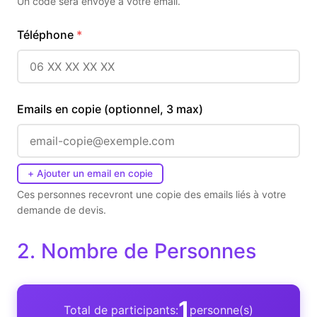
Un code sera envoye a votre email.
Téléphone
Emails en copie (optionnel, 3 max)
+ Ajouter un email en copie
Ces personnes recevront une copie des emails liés à votre
demande de devis.
2. Nombre de Personnes
1
Total de participants:
personne(s)