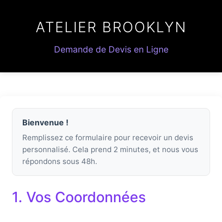
ATELIER BROOKLYN
Demande de Devis en Ligne
Bienvenue !
Remplissez ce formulaire pour recevoir un devis
personnalisé. Cela prend 2 minutes, et nous vous
répondons sous 48h.
1. Vos Coordonnées