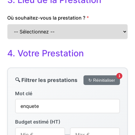
Où souhaitez-vous la prestation ?
4. Votre Prestation
1
🔍 Filtrer les prestations
↻ Réinitialiser
Mot clé
Budget estimé (HT)
—