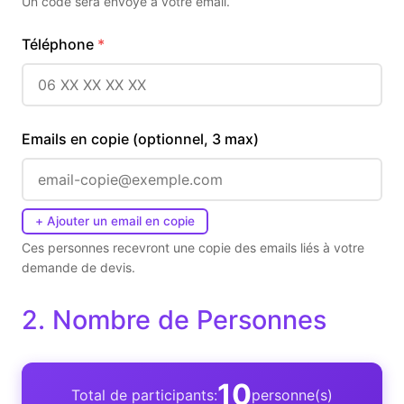
Un code sera envoye a votre email.
Téléphone
Emails en copie (optionnel, 3 max)
+ Ajouter un email en copie
Ces personnes recevront une copie des emails liés à votre
demande de devis.
2. Nombre de Personnes
10
Total de participants:
personne(s)