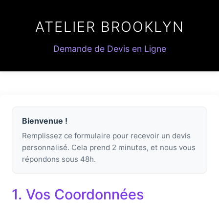
ATELIER BROOKLYN
Demande de Devis en Ligne
Bienvenue !
Remplissez ce formulaire pour recevoir un devis
personnalisé. Cela prend 2 minutes, et nous vous
répondons sous 48h.
1. Vos Coordonnées